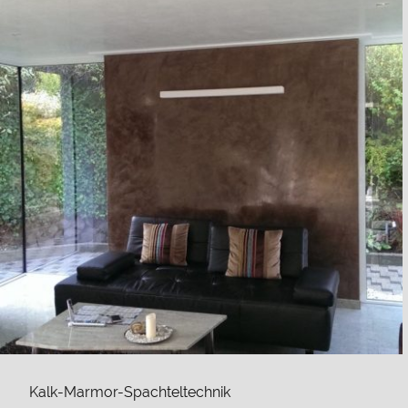
Kalk-Marmor-Spachteltechnik