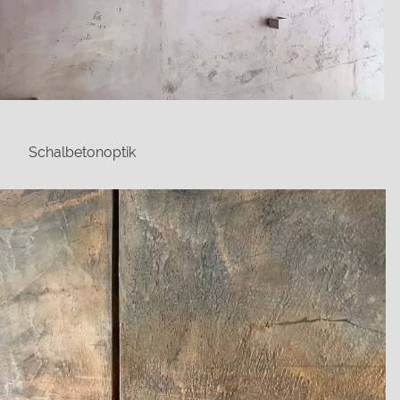
Schalbetonoptik