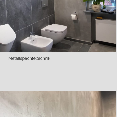
Metallspachteltechnik
Heading