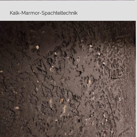
Kalk-Marmor-Spachteltechnik